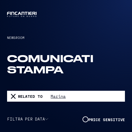
CAPTAIN
NEWSROOM
COMUNICATI
STAMPA
RELATED TO
Marina
FILTRA PER DATA
PRICE SENSITIVE