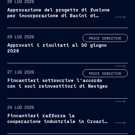
29 LUG 2026
Approvazione del progetto di fusione
per incorporazione di Bacini di
Palermo S.p.A. in Fincantieri
S.p.A.
29 LUG 2026
PRICE SENSITIVE
Approvati i risultati al 30 giugno
2026
27 LUG 2026
PRICE SENSITIVE
Fincantieri sottoscrive l'accordo
con i soci reinvestitori di Nextgeo
24 LUG 2026
Fincantieri rafforza la
cooperazione industriale in Croazia
attraverso un industry day