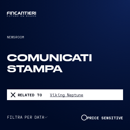
CAPTAIN
NEWSROOM
COMUNICATI
STAMPA
RELATED TO
Viking Neptune
FILTRA PER DATA
PRICE SENSITIVE