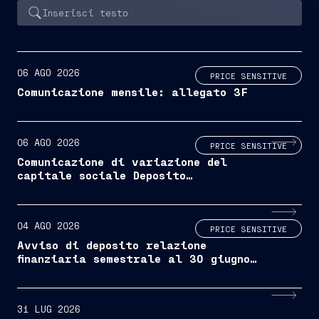
06 AGO 2026
PRICE SENSITIVE
Comunicazione mensile: allegato 3F
06 AGO 2026
PRICE SENSITIVE
Comunicazione di variazione del
capitale sociale Deposito
attestazione ex art. 2444 c.c. e
deposito dello statuto aggiornato
04 AGO 2026
PRICE SENSITIVE
Avviso di deposito relazione
finanziaria semestrale al 30 giugno
2026
31 LUG 2026