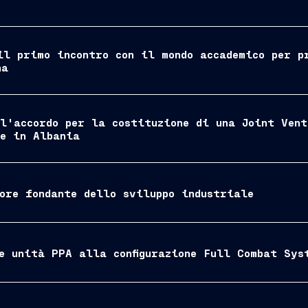
il primo incontro con il mondo accademico per p
na
 l'accordo per la costituzione di una Joint Vent
le in Albania
ore fondante dello sviluppo industriale
e unità PPA alla configurazione Full Combat Sys