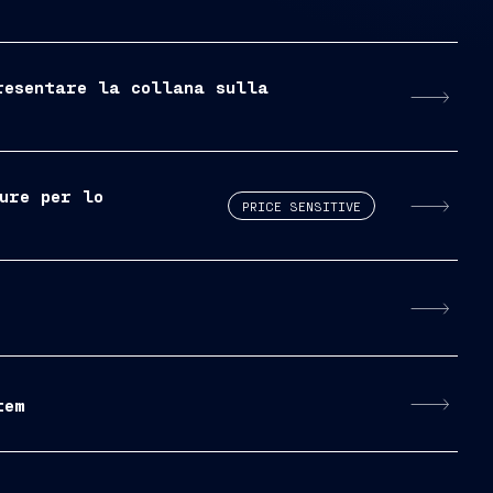
resentare la collana sulla
ure per lo
PRICE SENSITIVE
tem