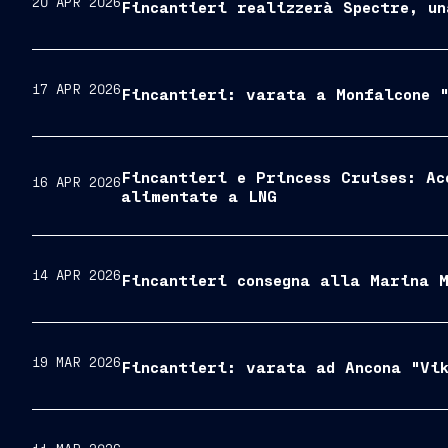
20 APR 2026
Fincantieri realizzerà Spectre, un
17 APR 2026
Fincantieri: varata a Monfalcone "
Fincantieri e Princess Cruises: Ac
16 APR 2026
alimentate a LNG
14 APR 2026
Fincantieri consegna alla Marina M
19 MAR 2026
Fincantieri: varata ad Ancona "Vi