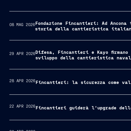
Fondazione Fincantieri: Ad Ancona 
08 MAG 2026
storia della cantieristica italia
Difesa, Fincantieri e Kayo firmano
29 APR 2026
sviluppo della cantieristica nava
28 APR 2026
Fincantieri: la sicurezza come val
22 APR 2026
Fincantieri guiderà l'upgrade dell