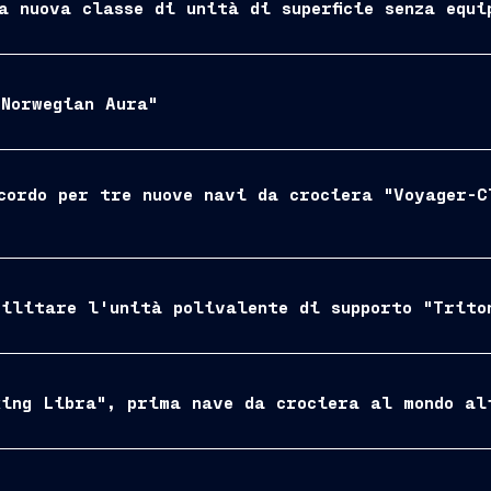
a nuova classe di unità di superficie senza equ
Norwegian Aura"
cordo per tre nuove navi da crociera "Voyager-C
ilitare l'unità polivalente di supporto "Trito
king Libra", prima nave da crociera al mondo al