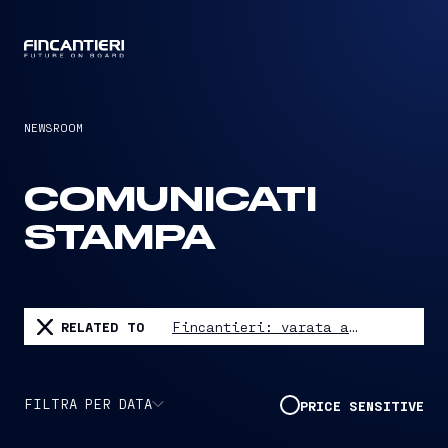
CAPTAIN
NEWSROOM
COMUNICATI
STAMPA
RELATED TO
Fincantieri: varata a Monfalcone "Norwegian Aura"
FILTRA PER DATA
PRICE SENSITIVE