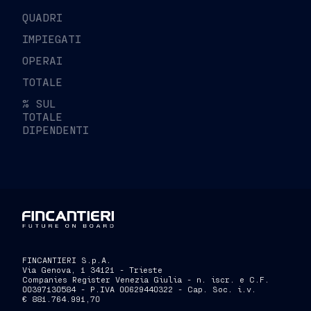
QUADRI
IMPIEGATI
OPERAI
TOTALE
% SUL
TOTALE
DIPENDENTI
FINCANTIERI S.p.A.
Via Genova, 1 34121 - Trieste
Companies Register Venezia Giulia - n. iscr. e C.F.
00397130584 - P.IVA 00629440322 - Cap. Soc. i.v.
€ 881.764.991,70