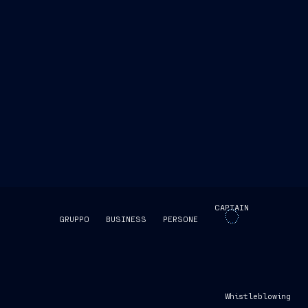
CAPTAIN
GRUPPO
BUSINESS
PERSONE
SKIP INTRO
Whistleblowing