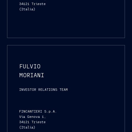
34121 Trieste
(Italia)
FULVIO
MORIANI
INVESTOR RELATIONS TEAM
FINCANTIERI S.p.A.
Via Genova 1,
34121 Trieste
(Italia)