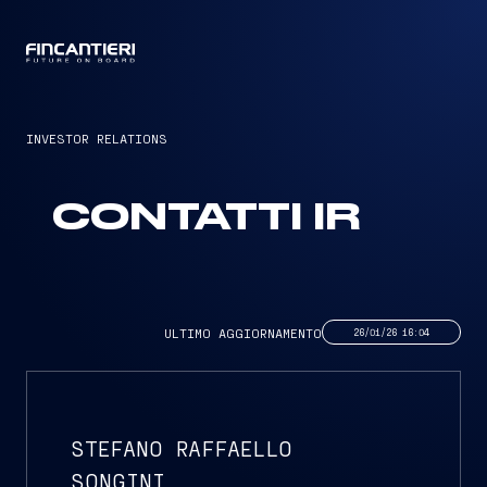
CAPTAIN
INVESTOR RELATIONS
CONTATTI IR
ULTIMO AGGIORNAMENTO
26/01/26 16:04
STEFANO RAFFAELLO
SONGINI