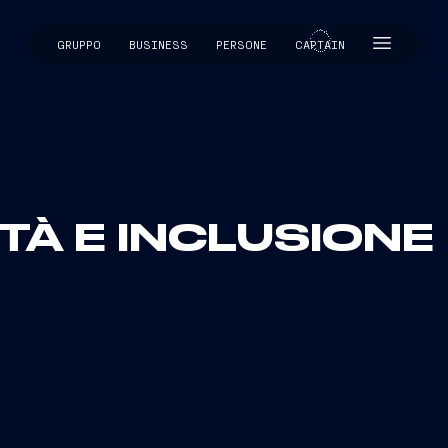
GRUPPO
BUSINESS
PERSONE
CAPTAIN
CAPTAIN
ITÀ E INCLUSIONE
 persone con storie, visioni e competenze uniche.