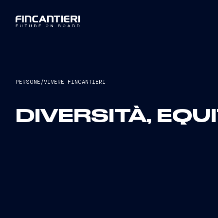
PERSONE
/
VIVERE FINCANTIERI
DIVERSITÀ, EQU
Dietro ogni nostra conquista ci sono