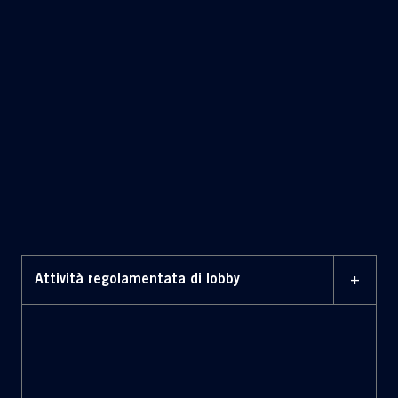
Enterprise Risk
Management
+
Attività regolamentata di lobby