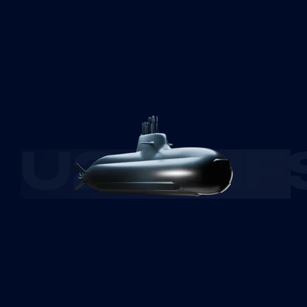
U212NF