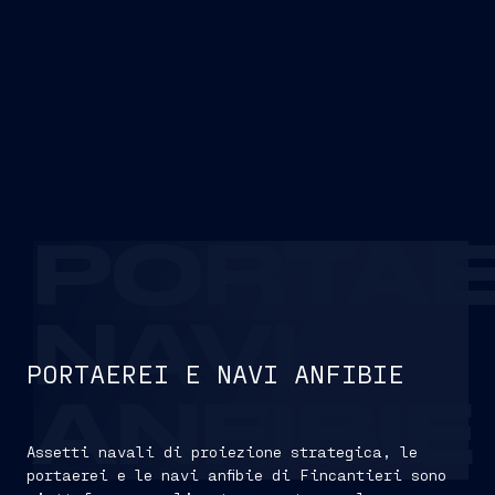
PORTAE
NAVI
PORTAEREI E NAVI ANFIBIE
ANFIBIE
Assetti navali di proiezione strategica, le
portaerei e le navi anfibie di Fincantieri sono