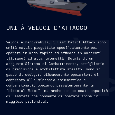
UNITÀ VELOCI D'ATTACCO
Veloci e manovrabili, i Fast Patrol Attack sono
UNITÀ
unità navali progettate specificatamente per
operare in modo rapido ed efficace in ambienti
litoranei ad alta intensità. Dotate di un
VELOCI
adeguato Sistema di Combattimento, artiglierie
di precisione e architettura stealth, sono in
grado di svolgere efficacemente operazioni di
D'ATTA
contrasto alla minaccia asimmetrica e
convenzionali, operando prevalentemente in
“Littoral Water”, ma anche con spiccate capacità
di SeaState che consente di operare anche in
maggiore profondità.