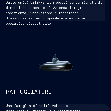
Dalle unità U212NFS ai modelli convenzionali di
GIBILI
dimensioni compatte, l’Azienda integra
esperienza, innovazione e tecnologie
d’avanguardia per rispondere a esigenze
operative diversificate.
PATTUGLIATORI
Una famiglia di unità veloci e
manovrabili, flessibili e rapidamente