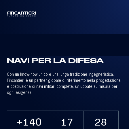
CAPTAIN
26
PROGETTI
NAVI PER LA DIFESA
Con un know-how unico e una lunga tradizione ingegneristica,
Fincantieri è un partner globale di riferimento nella progettazione
e costruzione di navi militari complete, sviluppate su misura per
ogni esigenza.
+140
17
28