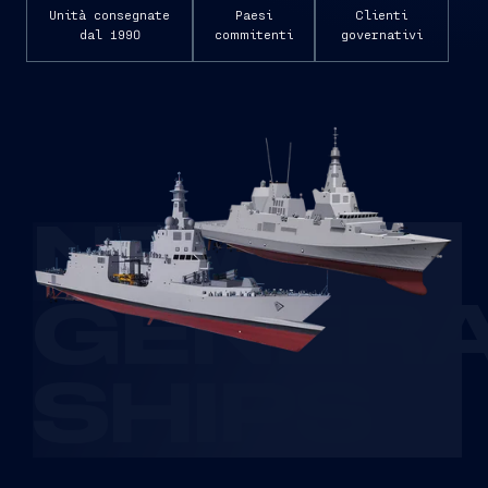
Unità consegnate
Paesi
Clienti
dal 1990
commitenti
governativi
NEW
GENERA
SHIPS