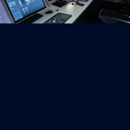
E-phors
cyber security