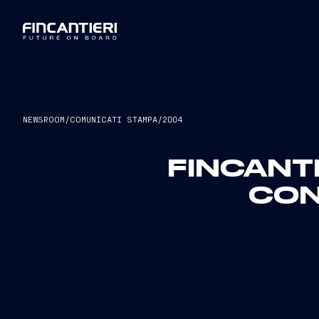
NEWSROOM
/
COMUNICATI STAMPA
/
2004
FINCANTI
CON