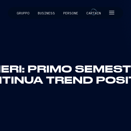
GRUPPO
BUSINESS
PERSONE
CAPTAIN
CAPTAIN
ERI: PRIMO SEMES
TINUA TREND POSI