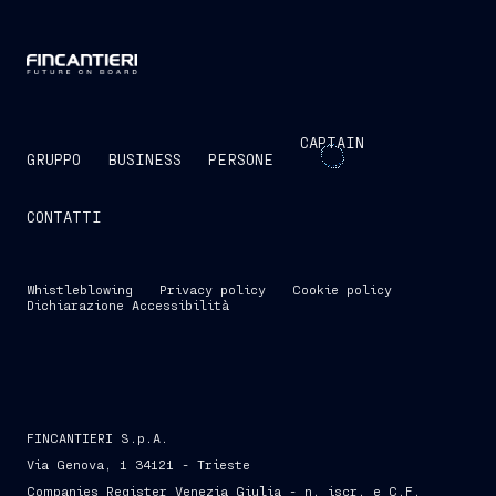
CAPTAIN
GRUPPO
BUSINESS
PERSONE
CONTATTI
Whistleblowing
Privacy policy
Cookie policy
Dichiarazione Accessibilità
FINCANTIERI S.p.A.
Via Genova, 1 34121 - Trieste
Companies Register Venezia Giulia - n. iscr. e C.F.