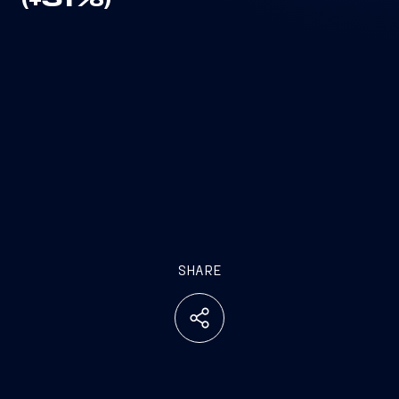
(+31%)
SHARE