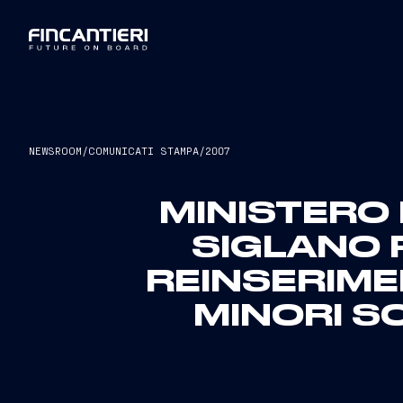
NEWSROOM
/
COMUNICATI STAMPA
/
2007
MINISTERO 
SIGLANO 
REINSERIME
MINORI S