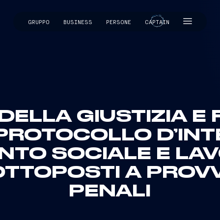
GRUPPO
BUSINESS
PERSONE
CAPTAIN
CAPTAIN
DELLA GIUSTIZIA E 
PROTOCOLLO D’INTE
NTO SOCIALE E LAV
OTTOPOSTI A PROV
PENALI