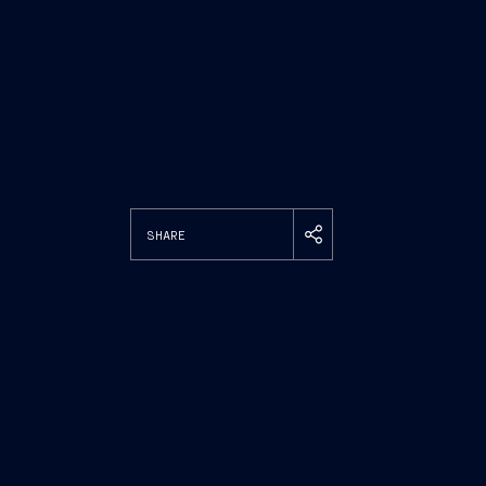
SHARE