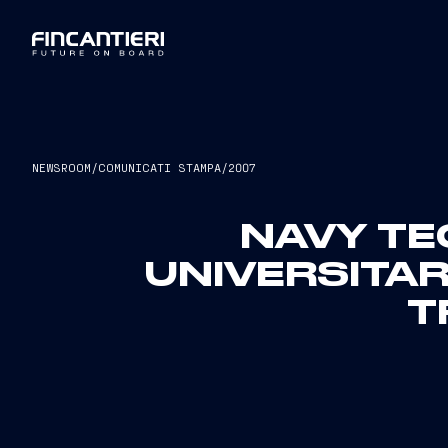
NEWSROOM
/
COMUNICATI STAMPA
/
2007
NAVY TE
UNIVERSITAR
T