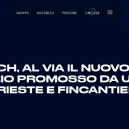
GRUPPO
BUSINESS
PERSONE
CAPTAIN
CAPTAIN
CH, AL VIA IL NUOV
IO PROMOSSO DA U
RIESTE E FINCANTIE