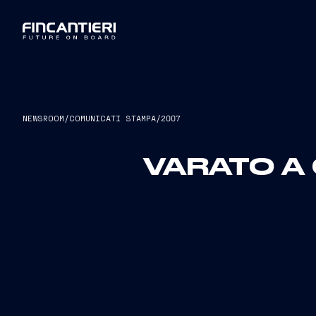
NEWSROOM
/
COMUNICATI STAMPA
/
2007
VARATO A 