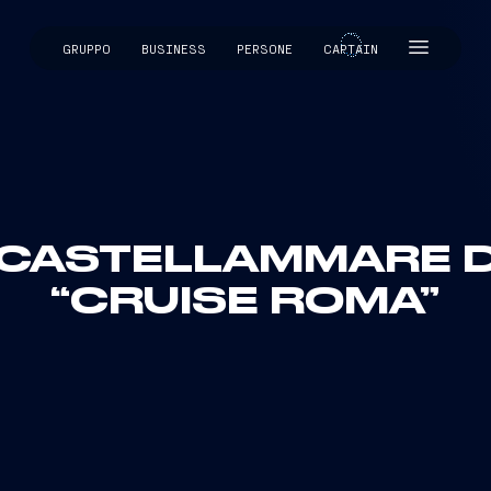
GRUPPO
BUSINESS
PERSONE
CAPTAIN
CAPTAIN
CASTELLAMMARE DI
“CRUISE ROMA”