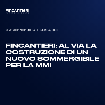
CAPTAIN
NEWSROOM
/
COMUNICATI STAMPA
/
2009
FINCANTIERI: AL VIA LA
COSTRUZIONE DI UN
NUOVO SOMMERGIBILE
PER LA MMI