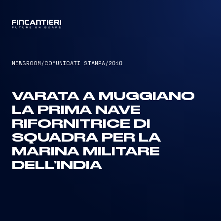
CAPTAIN
NEWSROOM
/
COMUNICATI STAMPA
/
2010
VARATA A MUGGIANO
LA PRIMA NAVE
RIFORNITRICE DI
SQUADRA PER LA
MARINA MILITARE
DELL’INDIA