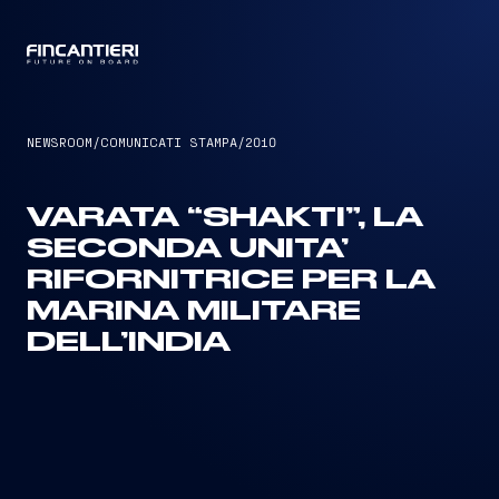
CAPTAIN
NEWSROOM
/
COMUNICATI STAMPA
/
2010
VARATA “SHAKTI”, LA
SECONDA UNITA’
RIFORNITRICE PER LA
MARINA MILITARE
DELL’INDIA