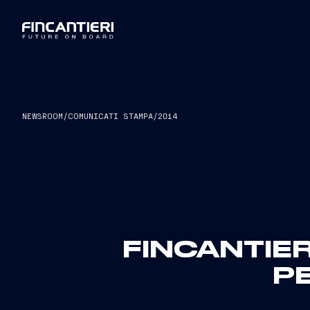
NEWSROOM
/
COMUNICATI STAMPA
/
2014
FINCANTIE
P