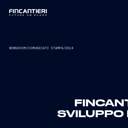
NEWSROOM
/
COMUNICATI STAMPA
/
2014
FINCAN
SVILUPPO 