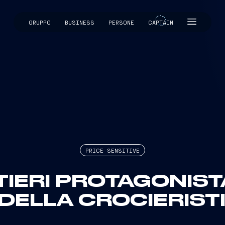
GRUPPO
BUSINESS
PERSONE
CAPTAIN
CAPTAIN
PRICE SENSITIVE
TIERI PROTAGONIST
DELLA CROCIERIST