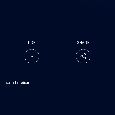
PDF
SHARE
13 dic 2018
Trieste, 13 dicembre
2018