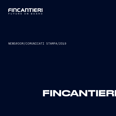
NEWSROOM
/
COMUNICATI STAMPA
/
2019
FINCANTIER