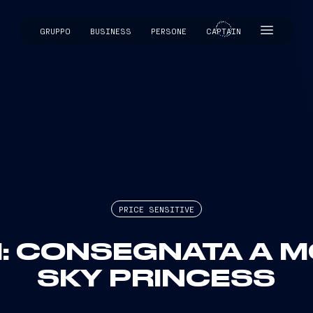
GRUPPO
BUSINESS
PERSONE
CAPTAIN
CAPTAIN
PRICE SENSITIVE
I: CONSEGNATA A
SKY PRINCESS