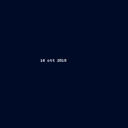
16 ott 2019
Trieste, 15 ottobre 2019
Laura Castelli,