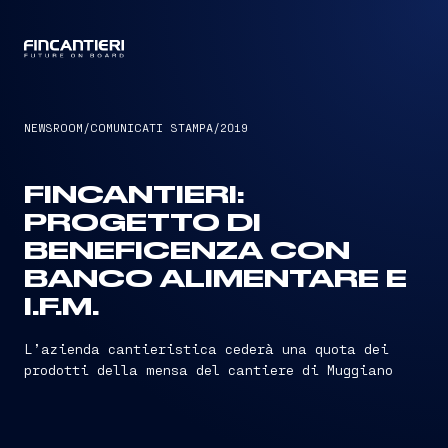
CAPTAIN
NEWSROOM
/
COMUNICATI STAMPA
/
2019
FINCANTIERI:
PROGETTO DI
BENEFICENZA CON
BANCO ALIMENTARE E
I.F.M.
L’azienda cantieristica cederà una quota dei
prodotti della mensa del cantiere di Muggiano