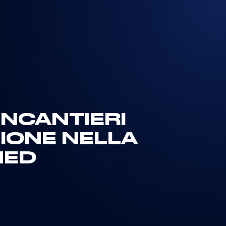
NCANTIERI
IONE NELLA
NED