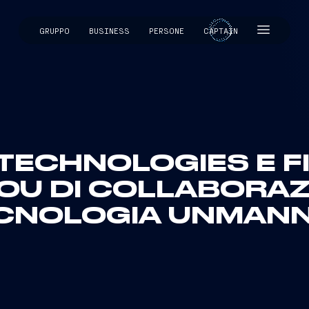
GRUPPO
BUSINESS
PERSONE
CAPTAIN
CAPTAIN
TECHNOLOGIES E FI
OU DI COLLABORAZ
CNOLOGIA UNMAN