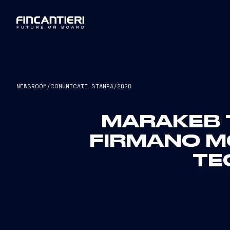
NEWSROOM
/
COMUNICATI STAMPA
/
2020
MARAKEB 
FIRMANO M
TE