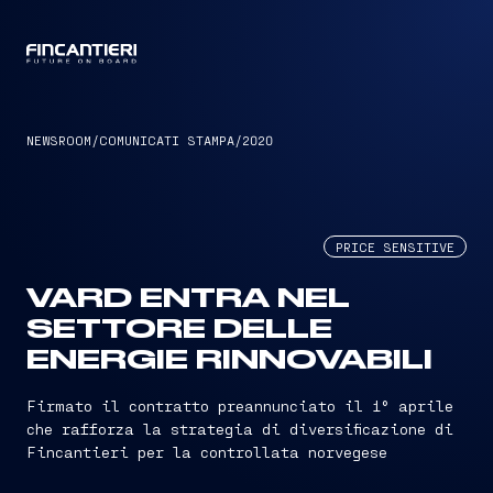
CAPTAIN
NEWSROOM
/
COMUNICATI STAMPA
/
2020
PRICE SENSITIVE
VARD ENTRA NEL
SETTORE DELLE
ENERGIE RINNOVABILI
Firmato il contratto preannunciato il 1° aprile
che rafforza la strategia di diversificazione di
Fincantieri per la controllata norvegese