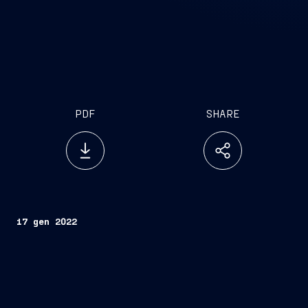
PDF
SHARE
17 gen 2022
Roma, 17 gennaio 2022