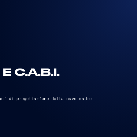
C.A.B.I.
asi di progettazione della nave madre