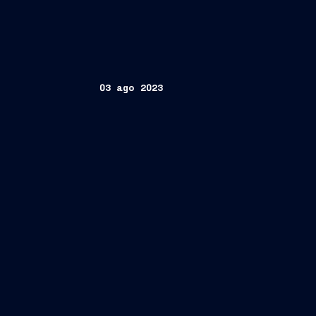
03 ago 2023
Trieste/Milano, 3 agosto 2023 –