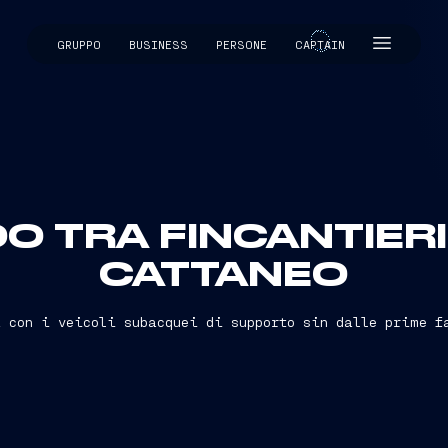
GRUPPO
BUSINESS
PERSONE
CAPTAIN
CAPTAIN
 TRA FINCANTIERI E 
CATTANEO
 con i veicoli subacquei di supporto sin dalle prime f