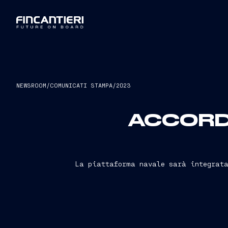
NEWSROOM
/
COMUNICATI STAMPA
/
2023
ACCORDO
La piattaforma navale sarà integrata