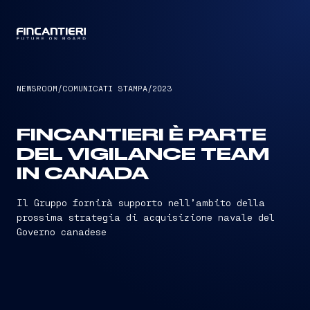
CAPTAIN
NEWSROOM
/
COMUNICATI STAMPA
/
2023
FINCANTIERI È PARTE
DEL VIGILANCE TEAM
IN CANADA
Il Gruppo fornirà supporto nell’ambito della
prossima strategia di acquisizione navale del
Governo canadese