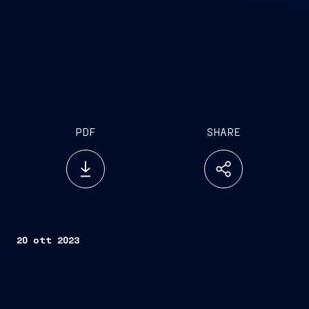
PDF
SHARE
20 ott 2023