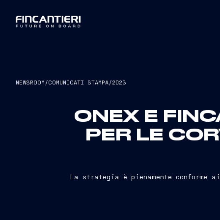
NEWSROOM
/
COMUNICATI STAMPA
/
2023
ONEX E FINC
PER LE COR
La strategia è pienamente conforme ai