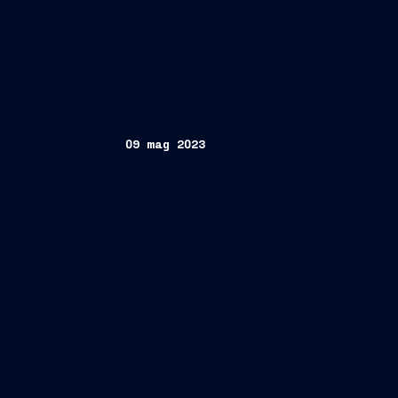
09 mag 2023
Atene, 9 maggio 2023 -