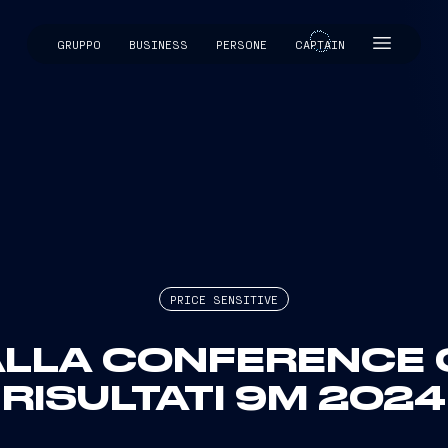
GRUPPO
BUSINESS
PERSONE
CAPTAIN
CAPTAIN
PRICE SENSITIVE
ALLA CONFERENCE 
RISULTATI 9M 2024