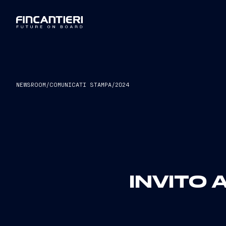
NEWSROOM
/
COMUNICATI STAMPA
/
2024
INVITO 