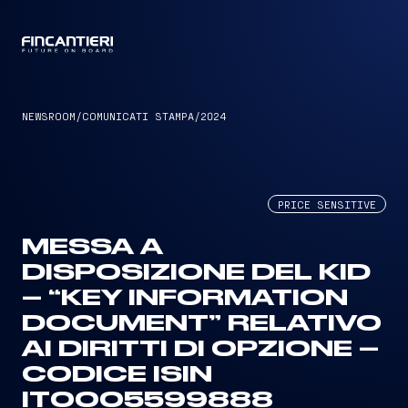
CAPTAIN
NEWSROOM
/
COMUNICATI STAMPA
/
2024
PRICE SENSITIVE
MESSA A
DISPOSIZIONE DEL KID
– “KEY INFORMATION
DOCUMENT” RELATIVO
AI DIRITTI DI OPZIONE –
CODICE ISIN
IT0005599888