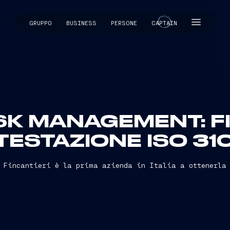
GRUPPO
BUSINESS
PERSONE
CAPTAIN
CAPTAIN
SK MANAGEMENT: F
TTESTAZIONE ISO 31
Fincantieri è la prima azienda in Italia a ottenerla