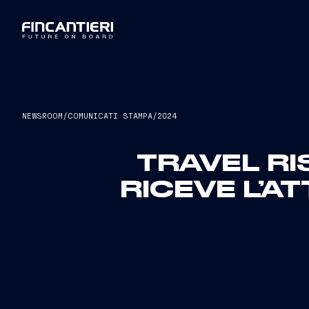
NEWSROOM
/
COMUNICATI STAMPA
/
2024
TRAVEL RI
RICEVE L’A