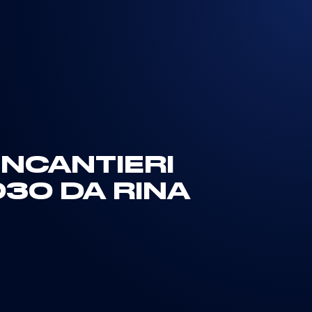
INCANTIERI
030 DA RINA