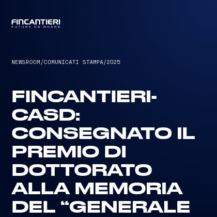
CAPTAIN
NEWSROOM
/
COMUNICATI STAMPA
/
2025
FINCANTIERI-
CASD:
CONSEGNATO IL
PREMIO DI
DOTTORATO
ALLA MEMORIA
DEL “GENERALE