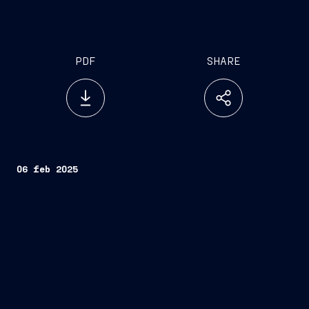
PDF
SHARE
06 feb 2025
Fincantieri
Employee Engagement Survey 2024