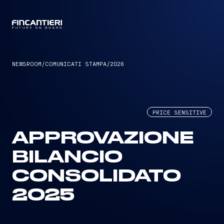
CAPTAIN
NEWSROOM
/
COMUNICATI STAMPA
/
2026
PRICE SENSITIVE
APPROVAZIONE
BILANCIO
CONSOLIDATO
2025