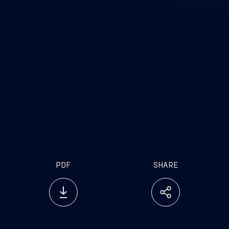
PDF
SHARE