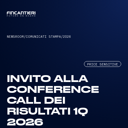
CAPTAIN
NEWSROOM
/
COMUNICATI STAMPA
/
2026
PRICE SENSITIVE
INVITO ALLA
CONFERENCE
CALL DEI
RISULTATI 1Q
2026