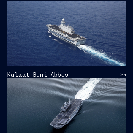
Kalaat-Beni-Abbes
2014