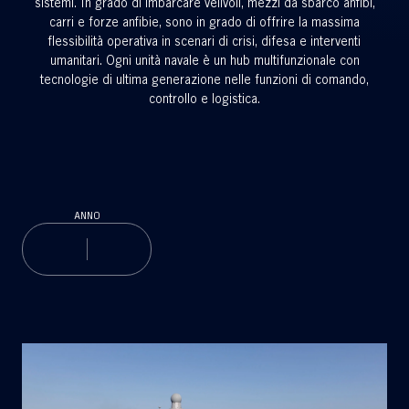
sistemi. In grado di imbarcare velivoli, mezzi da sbarco anfibi,
carri e forze anfibie, sono in grado di offrire la massima
flessibilità operativa in scenari di crisi, difesa e interventi
umanitari. Ogni unità navale è un hub multifunzionale con
tecnologie di ultima generazione nelle funzioni di comando,
controllo e logistica.
ANNO