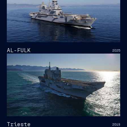
AL-FULK
2025
Trieste
2019