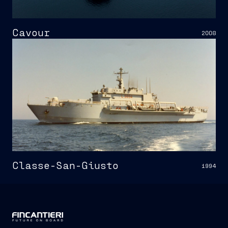
Cavour
2008
Classe-San-Giusto
1994