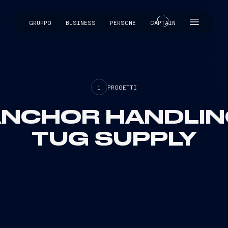
GRUPPO
BUSINESS
PERSONE
CAPTAIN
CAPTAIN
1
PROGETTI
NCHOR HANDLI
TUG SUPPLY