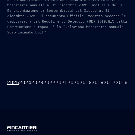
finanziaria annuale al 31 dicembre 2025, inclusiva della
Rendicontazione di Sostenibilità del Gruppo al 31
dicembre 2025. Il documento ufficiale, redatto secondo le
disposizioni del Regolamento Delegato (UE) 2019/815 della
Commissione Europea, è la “Relazione finanziaria annuale
2025 formato ESEF"
2025
2024
2023
2022
2021
2020
2019
2018
2017
2016