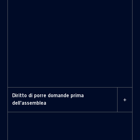
Diritto di porre domande prima
+
dell'assemblea
12 MAGGIO 2026