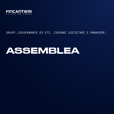
CAPTAIN
GRUPPO
/
GOVERNANCE ED ETICA
/
ORGANI SOCIETARI E MANAGEMENT
ASSEMBLEA