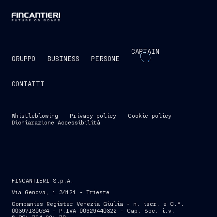
CAPTAIN
GRUPPO
BUSINESS
PERSONE
CONTATTI
Whistleblowing
Privacy policy
Cookie policy
Dichiarazione Accessibilità
FINCANTIERI S.p.A.
Via Genova, 1 34121 - Trieste
Companies Register Venezia Giulia - n. iscr. e C.F.
00397130584 - P.IVA 00629440322 - Cap. Soc. i.v.