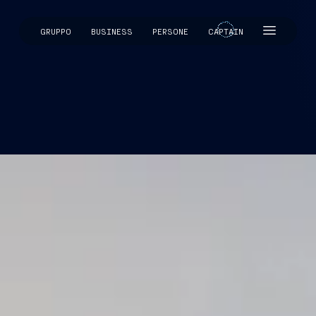
GRUPPO
BUSINESS
PERSONE
CAPTAIN
CAPTAIN