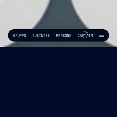
SKIP INTRO
GRUPPO
BUSINESS
PERSONE
CAPTAIN