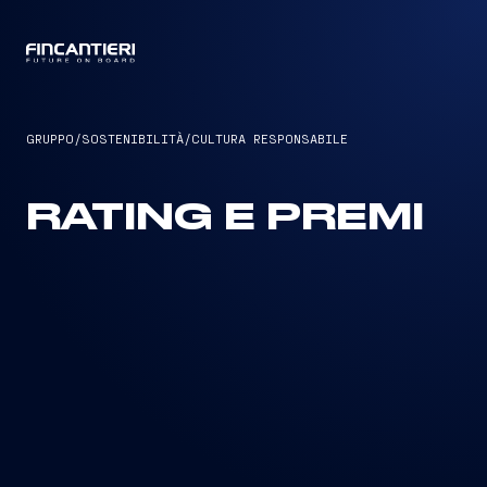
CAPTAIN
GRUPPO
/
SOSTENIBILITÀ
/
CULTURA RESPONSABILE
RATING E PREMI