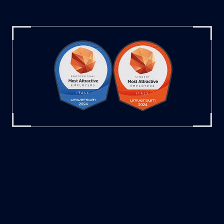
Engineering/IT/Natural Sciences Students