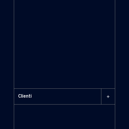
comunità locali
+
Clienti
clienti