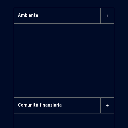
+
Ambiente
tutela dell’ambiente
+
Comunità finanziaria
comunità finanziaria