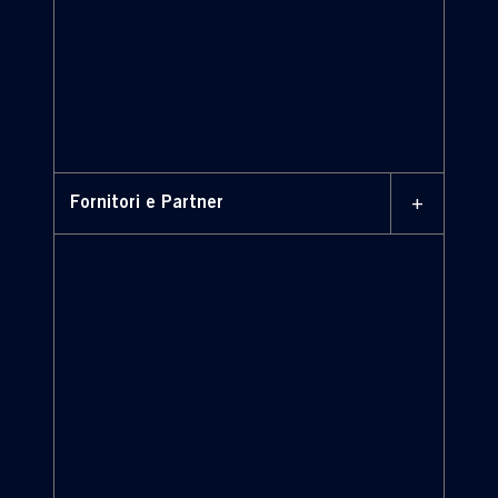
+
Fornitori e Partner
nostri fornitori