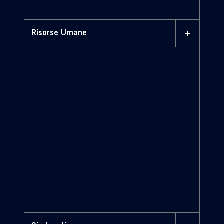
+
Risorse Umane
le persone vengono prima di tutto