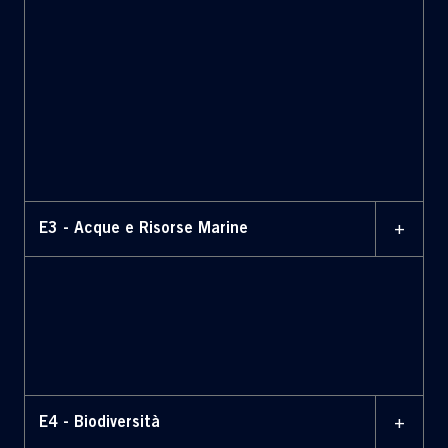
+
E3 - Acque e Risorse Marine
+
E4 - Biodiversità