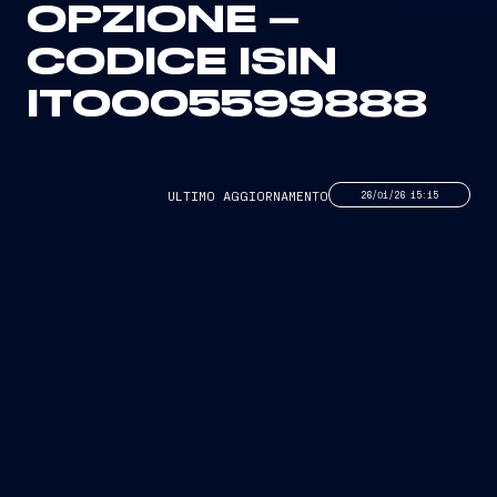
OPZIONE –
CODICE ISIN
IT0005599888
ULTIMO AGGIORNAMENTO
26/01/26 15:15