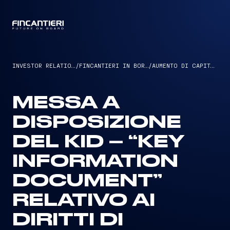
CAPTAIN
INVESTOR RELATIONS
/
FINCANTIERI IN BORSA
/
AUMENTO DI CAPITALE
MESSA A
DISPOSIZIONE
DEL KID – “KEY
INFORMATION
DOCUMENT”
RELATIVO AI
DIRITTI DI