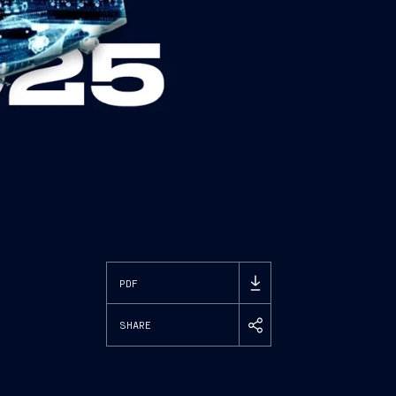
PDF
SHARE