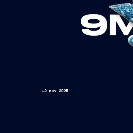
12 nov 2025
FORTE CRESCITA DI RICAVI ED EBIT