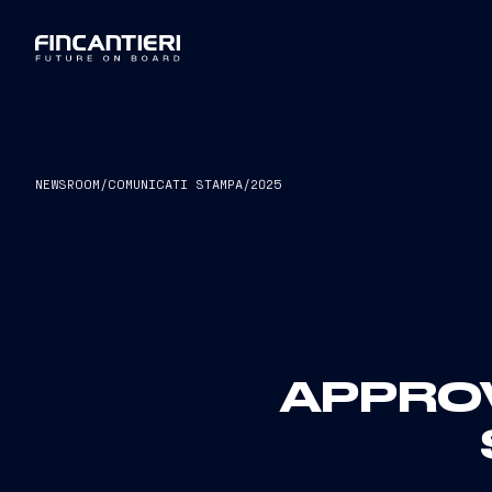
NEWSROOM
/
COMUNICATI STAMPA
/
2025
APPROV