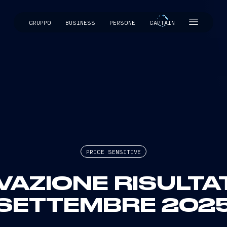
GRUPPO
BUSINESS
PERSONE
CAPTAIN
CAPTAIN
PRICE SENSITIVE
AZIONE RISULTAT
SETTEMBRE 202