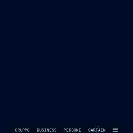
SKIP INTRO
GRUPPO
BUSINESS
PERSONE
CAPTAIN