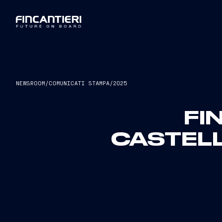
NEWSROOM
/
COMUNICATI STAMPA
/
2025
FI
CASTELL