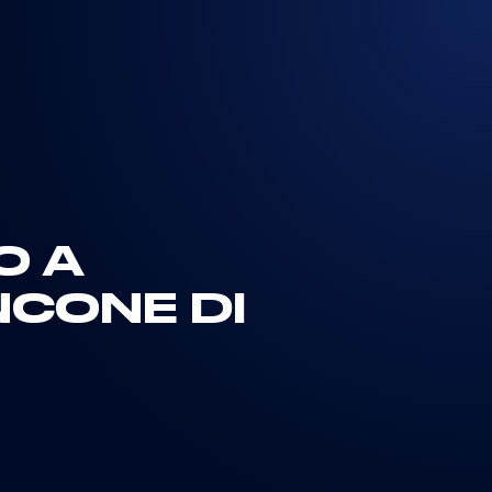
O A
CONE DI