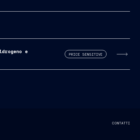
idrogeno e
PRICE SENSITIVE
CONTATTI