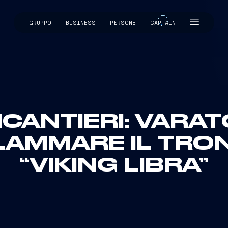
GRUPPO
BUSINESS
PERSONE
CAPTAIN
CAPTAIN
NCANTIERI: VARAT
AMMARE IL TRON
“VIKING LIBRA”