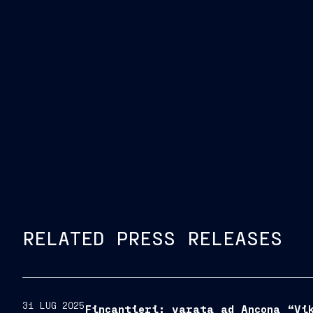
RELATED PRESS RELEASES
31 LUG 2025
Fincantieri: varata ad Ancona “Vi