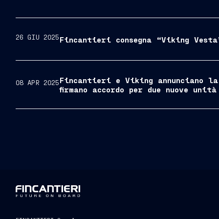
26 GIU 2025
Fincantieri consegna “Viking Vesta
Fincantieri e Viking annunciano la
08 APR 2025
firmano accordo per due nuove unità