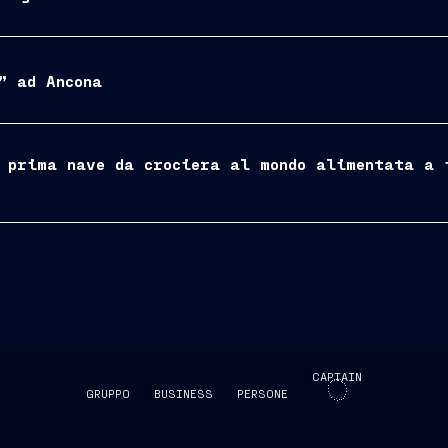
” ad Ancona
 prima nave da crociera al mondo alimentata a 
CAPTAIN
GRUPPO
BUSINESS
PERSONE